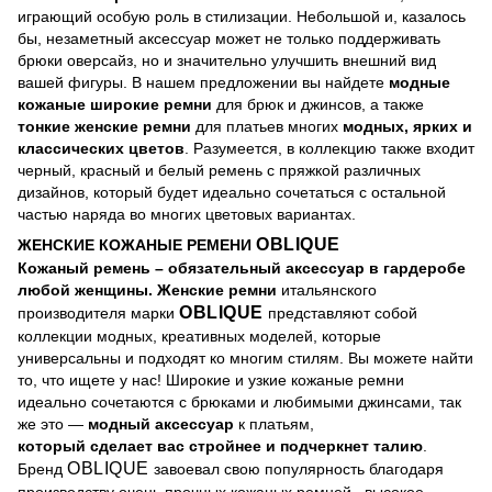
играющий особую роль в стилизации. Небольшой и, казалось
бы, незаметный аксессуар может не только поддерживать
брюки оверсайз, но и значительно улучшить внешний вид
вашей фигуры. В нашем предложении вы найдете
модные
кожаные широкие ремни
для брюк и джинсов, а также
тонкие женские ремни
для платьев многих
модных, ярких и
классических цветов
. Разумеется, в коллекцию также входит
черный, красный и белый ремень с пряжкой различных
дизайнов, который будет идеально сочетаться с остальной
частью наряда во многих цветовых вариантах.
OBLIQUE
ЖЕНСКИЕ КОЖАНЫЕ РЕМЕНИ
Кожаный ремень – обязательный аксессуар в гардеробе
любой женщины. Женские ремни
итальянского
OBLIQUE
производителя марки
представляют собой
коллекции модных, креативных моделей, которые
универсальны и подходят ко многим стилям. Вы можете найти
то, что ищете у нас! Широкие и узкие кожаные ремни
идеально сочетаются с брюками и любимыми джинсами, так
же это —
модный аксессуар
к платьям,
который сделает вас стройнее и подчеркнет талию
.
OBLIQUE
Бренд
завоевал свою популярность благодаря