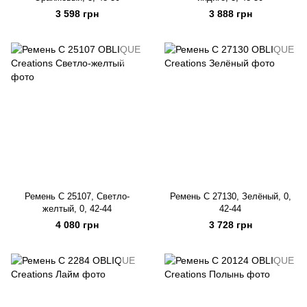
3 598 грн
3 888 грн
Ремень C 25107, Светло-
Ремень C 27130, Зелёный, 0,
желтый, 0, 42-44
42-44
4 080 грн
3 728 грн