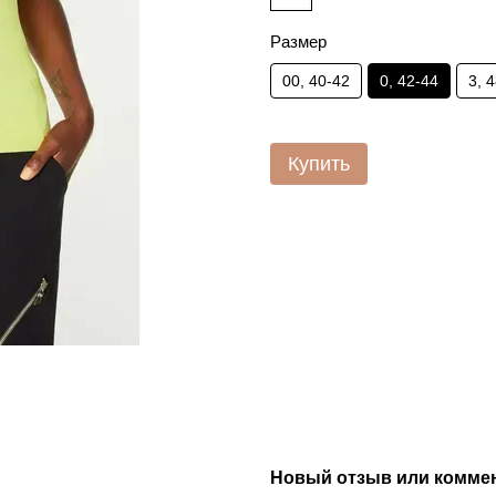
Размер
00, 40-42
0, 42-44
3, 
Купить
Новый отзыв или комме