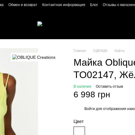
ка
Обмен и возврат
Контактная информация
Блог
Отзывы о магазин
Главная
ОДЕЖДА
Кофты
Майка Obliqu
TO02147, Жёл
В наличии
Оставить отзыв
6 998 грн
Войти
для отображения нако
%
Цвет