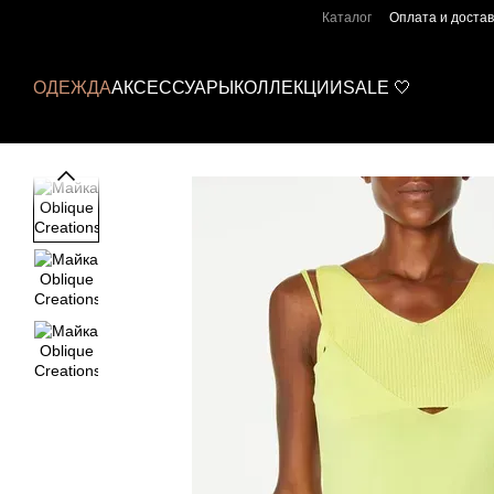
Перейти к основному контенту
Каталог
Оплата и достав
ОДЕЖДА
АКСЕССУАРЫ
КОЛЛЕКЦИИ
SALE 🤍