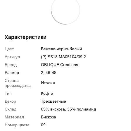
Характеристики
Цвет
Бежево-черно-белый
Артикул
(Р) SS18 MA05104/09.2
Бренд
OBLIQUE Creations
Размер
2, 46-48
Страна
Италия
производства
Тип
Кофта
Декор
Трехцветные
Склад
65% вискоза, 35% полиамид
Материал
Вискоза
Номер цвета
09