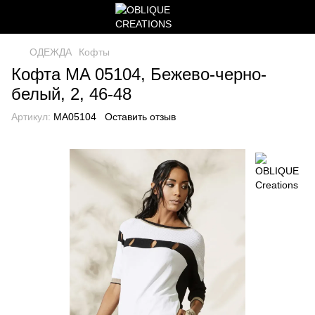
ОДЕЖДА
Кофты
Кофта MA 05104, Бежево-черно-
белый, 2, 46-48
Артикул:
MA05104
Оставить отзыв