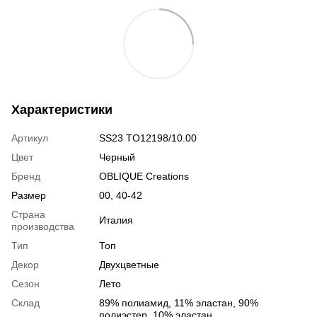
Характеристики
Артикул
SS23 TO12198/10.00
Цвет
Черный
Бренд
OBLIQUE Creations
Размер
00, 40-42
Страна
Италия
производства
Тип
Топ
Декор
Двухцветные
Сезон
Лето
Склад
89% полиамид, 11% эластан, 90%
полиэстер, 10% эластан