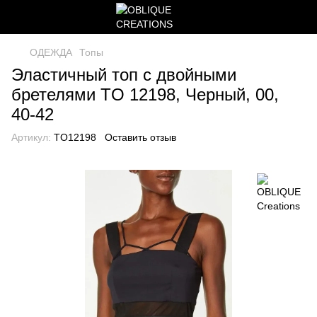
ОДЕЖДА
Топы
Эластичный топ с двойными
бретелями TO 12198, Черный, 00,
40-42
Артикул:
TO12198
Оставить отзыв