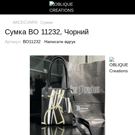
АКСЕСУАРИ
Сумки
Сумка BO 11232, Чорний
Артикул:
BO11232
Написати відгук