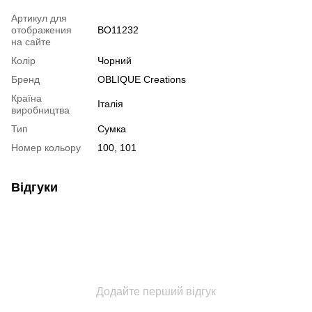
Артикул для
отображения
BO11232
на сайте
Колір
Чорний
Бренд
OBLIQUE Creations
Країна
Італія
виробництва
Тип
Сумка
Номер кольору
100, 101
Відгуки
Додайте перший відгук