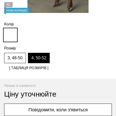
Хіт
Нова колекція
Колір
Розмір
3, 48-50
4, 50-52
[ ТАБЛИЦЯ РОЗМІРІВ ]
Немає в наявності
Ціну уточнюйте
Повідомити, коли з'явиться