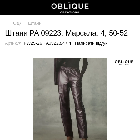
ОДЯГ
Штани
Штани PA 09223, Марсала, 4, 50-52
Артикул:
FW25-26 PA09223/47.4
Написати відгук