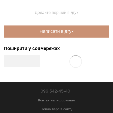
Додайте перший відгук
Написати відгук
Поширити у соцмережах
096 542-45-40
Контактна інформація
Повна версія сайту