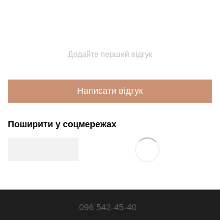
Додайте перший відгук
Написати відгук
Поширити у соцмережах
096 542-45-40