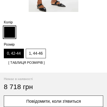
Колір
Розмір
0, 42-44
1, 44-46
[ ТАБЛИЦЯ РОЗМІРІВ ]
Немає в наявності
8 718 грн
Повідомити, коли з'явиться