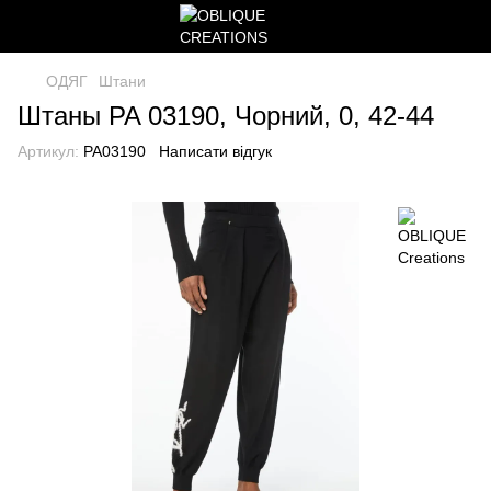
ОДЯГ
Штани
Штаны PA 03190, Чорний, 0, 42-44
Артикул:
PA03190
Написати відгук