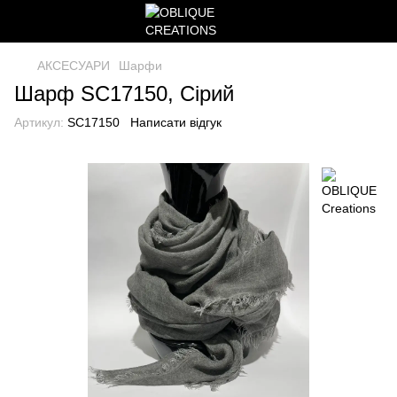
АКСЕСУАРИ
Шарфи
Шарф SC17150, Сірий
Артикул:
SC17150
Написати відгук