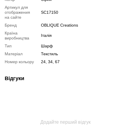
Артикул для
отображения
SC17150
на сайте
Бренд
OBLIQUE Creations
Країна
Італія
виробництва
Тип
Шарф
Матеріал
Текстиль
Номер кольору
24, 34, 67
Відгуки
Додайте перший відгук