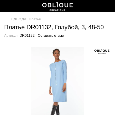
ОДЕЖДА
Платья
Платье DR01132, Голубой, 3, 48-50
Артикул:
DR01132
Оставить отзыв