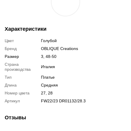
Характеристики
Цвет
Голубой
Бренд
OBLIQUE Creations
Размер
3, 48-50
Страна
Италия
производства
Тип
Платье
Длина
Средняя
Номер цвета
27, 28
Артикул
FW22/23 DR01132/28.3
Отзывы