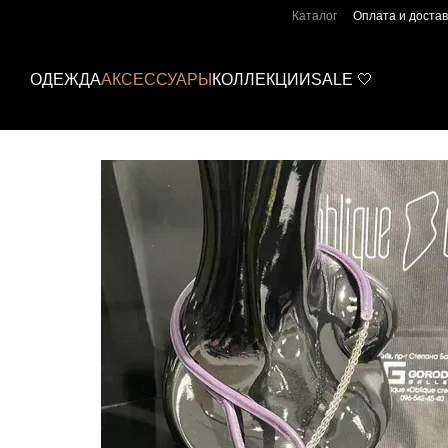
Перейти к основному контенту
Каталог
Оплата и достав
ОДЕЖДА
АКСЕССУАРЫ
КОЛЛЕКЦИИ
SALE 🤍