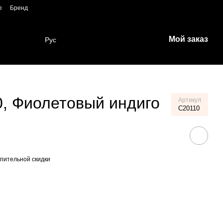
е
Бренд
Мой заказ
Рус
, Фиолетовый индиго
Артикул
C20110
пительной скидки