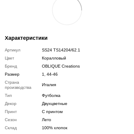
Характеристики
Артикул
SS24 TS14204/62.1
Цвет
Коралловый
Бренд
OBLIQUE Creations
Размер
1, 44-46
Страна
Италия
производства
Тип
Футболка
Декор
Двухцветные
Принт
С принтом
Сезон
Лето
Склад
100% хлопок