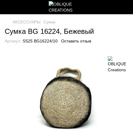
АКСЕССУАРЫ
Сумки
Сумка BG 16224, Бежевый
Артикул:
SS25 BG16224/10
Оставить отзыв