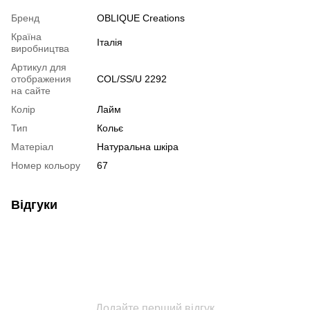
Бренд
OBLIQUE Creations
Країна
Італія
виробництва
Артикул для
отображения
COL/SS/U 2292
на сайте
Колір
Лайм
Тип
Кольє
Матеріал
Натуральна шкіра
Номер кольору
67
Відгуки
Додайте перший відгук