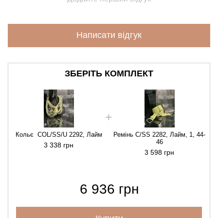
Написати відгук
ЗБЕРІТЬ КОМПЛЕКТ
Кольє COL/SS/U 2292, Лайм
Ремінь C/SS 2282, Лайм, 1, 44-
46
3 338 грн
3 598 грн
6 936 грн