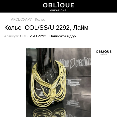
АКСЕСУАРИ
Кольє
Кольє COL/SS/U 2292, Лайм
Артикул:
COL/SS/U 2292
Написати відгук