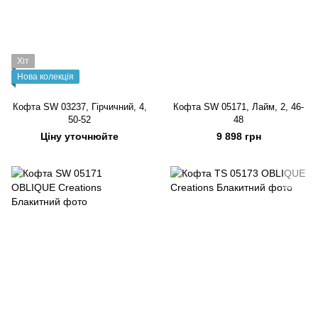
Хіт
Нова колекція
Кофта SW 03237, Гірчичний, 4,
Кофта SW 05171, Лайм, 2, 46-
50-52
48
Ціну уточнюйте
9 898 грн