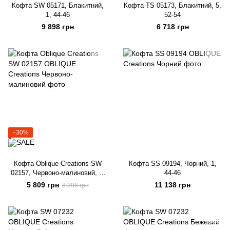
Кофта SW 05171, Блакитний,
Кофта TS 05173, Блакитний, 5,
1, 44-46
52-54
9 898 грн
6 718 грн
−30%
Кофта Oblique Creations SW
Кофта SS 09194, Чорний, 1,
02157, Червоно-малиновий, 0,
44-46
42-44
5 809 грн
11 138 грн
8 298 грн