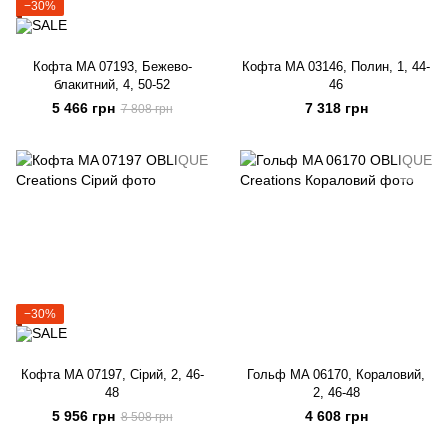
−30%
Кофта MA 07193, Бежево-
Кофта MA 03146, Полин, 1, 44-
блакитний, 4, 50-52
46
5 466 грн
7 318 грн
7 808 грн
−30%
Кофта MA 07197, Сірий, 2, 46-
Гольф MA 06170, Кораловий,
48
2, 46-48
5 956 грн
4 608 грн
8 508 грн