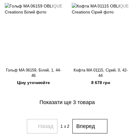
Гольф MA 06159, Білий, 1, 44-
Кофта MA 01115, Сірий, 0, 42-
46
44
Ціну уточнюйте
8 678 грн
Показати ще 3 товара
Назад
Вперед
1
з 2